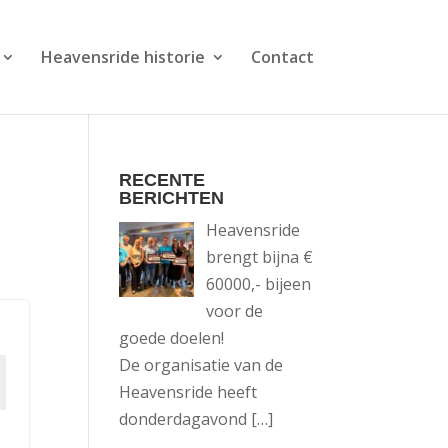
Heavensride historie
Contact
RECENTE
BERICHTEN
Heavensride
brengt bijna €
60000,- bijeen
voor de
goede doelen!
De organisatie van de
Heavensride heeft
donderdagavond
[…]