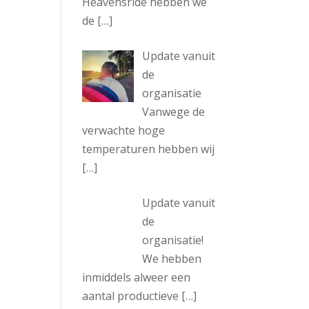
Heavensride hebben we
de
[…]
Update vanuit
de
organisatie
Vanwege de
verwachte hoge
temperaturen hebben wij
[…]
Update vanuit
de
organisatie!
We hebben
inmiddels alweer een
aantal productieve
[…]