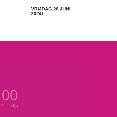
VRIJDAG 28 JUNI
2024!
00
Second(s)