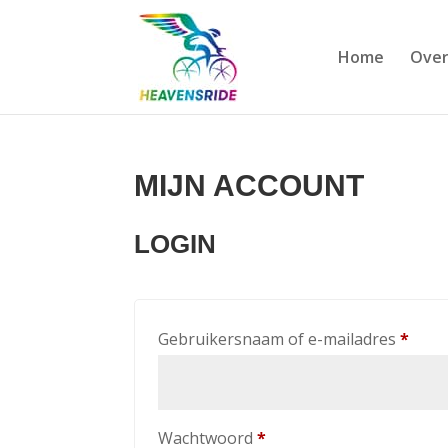
Home
Over
MIJN ACCOUNT
LOGIN
Verei
Gebruikersnaam of e-mailadres
*
Vereist
Wachtwoord
*