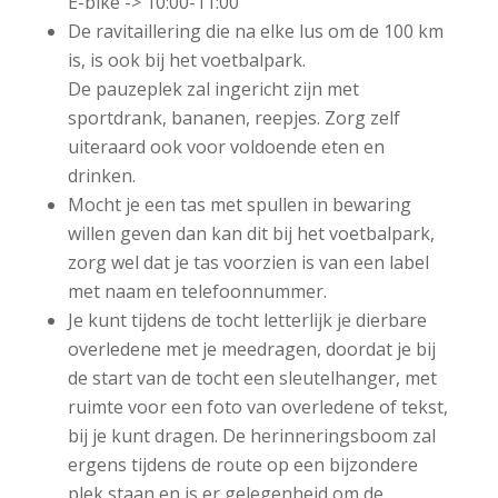
E-bike -> 10:00-11:00
De ravitaillering die na elke lus om de 100 km
is, is ook bij het voetbalpark.
De pauzeplek zal ingericht zijn met
sportdrank, bananen, reepjes. Zorg zelf
uiteraard ook voor voldoende eten en
drinken.
Mocht je een tas met spullen in bewaring
willen geven dan kan dit bij het voetbalpark,
zorg wel dat je tas voorzien is van een label
met naam en telefoonnummer.
Je kunt tijdens de tocht letterlijk je dierbare
overledene met je meedragen, doordat je bij
de start van de tocht een sleutelhanger, met
ruimte voor een foto van overledene of tekst,
bij je kunt dragen. De herinneringsboom zal
ergens tijdens de route op een bijzondere
plek staan en is er gelegenheid om de