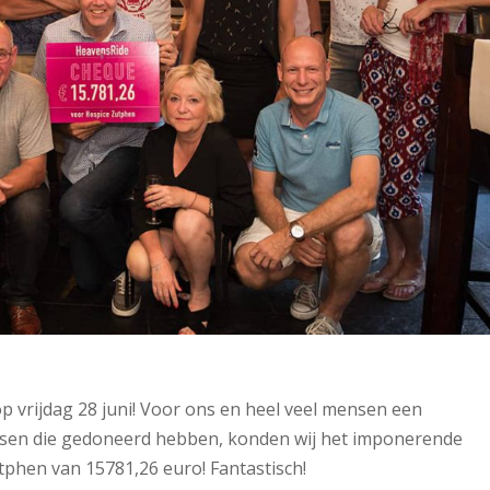
p vrijdag 28 juni! Voor ons en heel veel mensen een
ensen die gedoneerd hebben, konden wij het imponerende
phen van 15781,26 euro! Fantastisch!