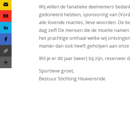
Wij willen de fanatieke deelnemers bedank
gedoneerd hebben, sponsoring van (Vord
alle lovende reacties, lieve woorden. De
dag zelf! De mensen die de moeite namen 
het prachtige onthaal welke wij ontvingen
manier dan ook heeft geholpen aan onze
Wil je er dit jaar (weer) bij zijn, reserveer
Sportieve groet,
Bestuur Stichting Heavensride