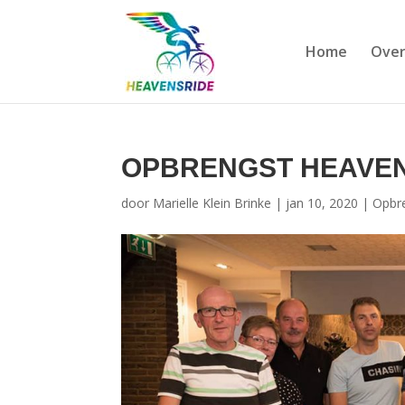
Home
Over
OPBRENGST HEAVEN
door
Marielle Klein Brinke
|
jan 10, 2020
|
Opbr