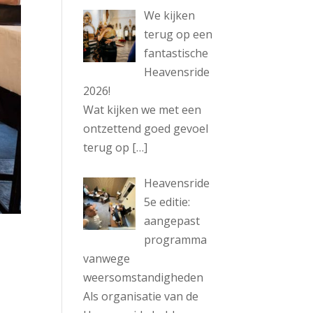
We kijken
terug op een
fantastische
Heavensride
2026!
Wat kijken we met een
ontzettend goed gevoel
terug op
[…]
Heavensride
5e editie:
aangepast
programma
vanwege
weersomstandigheden
Als organisatie van de