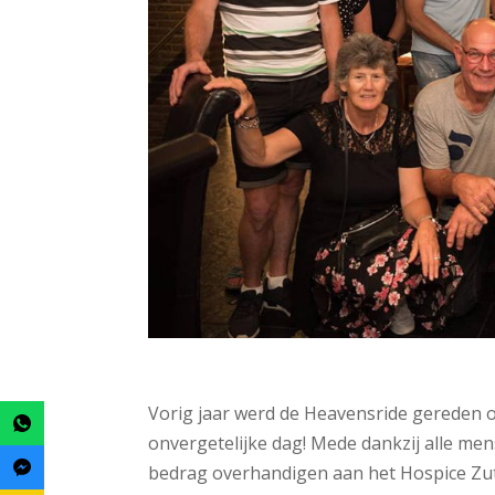
Vorig jaar werd de Heavensride gereden o
onvergetelijke dag! Mede dankzij alle m
bedrag overhandigen aan het Hospice Zut