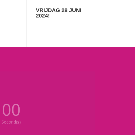
VRIJDAG 28 JUNI
2024!
00
Second(s)