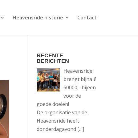
Heavensride historie
Contact
RECENTE
BERICHTEN
Heavensride
brengt bijna €
60000,- bijeen
voor de
goede doelen!
De organisatie van de
Heavensride heeft
donderdagavond
[…]