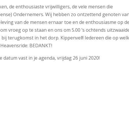
en, de enthousiaste vrijwilligers, de vele mensen die
ense) Ondernemers. Wij hebben zo ontzettend genoten va
 beleving van de mensen ernaar toe en de enthousiasme op d
om vroeg op te staan en ons om 5.00 ’s ochtends uitzwaaid
 bij terugkomst in het dorp. Kippenvel!! Iedereen die op wel
 Heavensride: BEDANKT!
 de datum vast in je agenda, vrijdag 26 juni 2020!